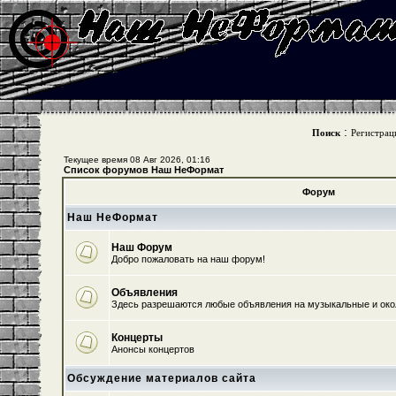
:
Поиск
Регистрац
Текущее время 08 Авг 2026, 01:16
Список форумов Наш НеФормат
Форум
Наш НеФормат
Наш Форум
Добро пожаловать на наш форум!
Объявления
Здесь разрешаются любые объявления на музыкальные и ок
Концерты
Анонсы концертов
Обсуждение материалов сайта