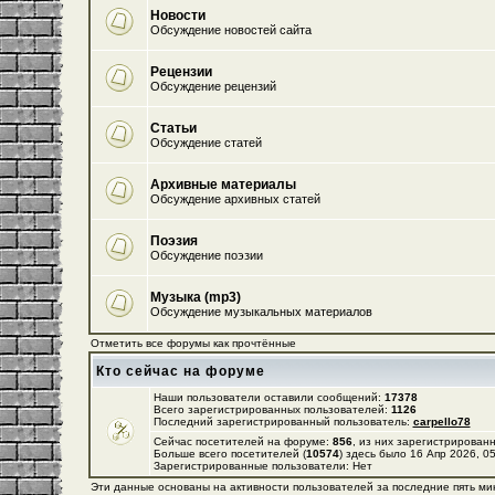
Новости
Обсуждение новостей сайта
Рецензии
Обсуждение рецензий
Статьи
Обсуждение статей
Архивные материалы
Обсуждение архивных статей
Поэзия
Обсуждение поэзии
Музыка (mp3)
Обсуждение музыкальных материалов
Отметить все форумы как прочтённые
Кто сейчас на форуме
Наши пользователи оставили сообщений:
17378
Всего зарегистрированных пользователей:
1126
Последний зарегистрированный пользователь:
carpello78
Сейчас посетителей на форуме:
856
, из них зарегистрированн
Больше всего посетителей (
10574
) здесь было 16 Апр 2026, 0
Зарегистрированные пользователи: Нет
Эти данные основаны на активности пользователей за последние пять ми