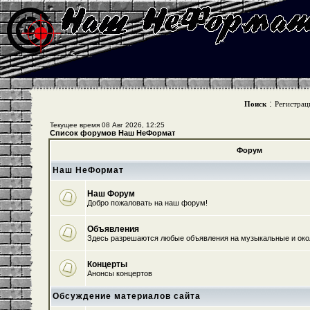
:
Поиск
Регистрац
Текущее время 08 Авг 2026, 12:25
Список форумов Наш НеФормат
Форум
Наш НеФормат
Наш Форум
Добро пожаловать на наш форум!
Объявления
Здесь разрешаются любые объявления на музыкальные и ок
Концерты
Анонсы концертов
Обсуждение материалов сайта