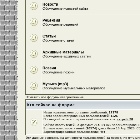
Новости
Обсуждение новостей сайта
Рецензии
Обсуждение рецензий
Статьи
Обсуждение статей
Архивные материалы
Обсуждение архивных статей
Поэзия
Обсуждение поэзии
Музыка (mp3)
Обсуждение музыкальных материалов
Отметить все форумы как прочтённые
Кто сейчас на форуме
Наши пользователи оставили сообщений:
17378
Всего зарегистрированных пользователей:
1126
Последний зарегистрированный пользователь:
carpello78
Сейчас посетителей на форуме:
715
, из них зарегистрированн
Больше всего посетителей (
10574
) здесь было 16 Апр 2026, 0
Зарегистрированные пользователи: Нет
Эти данные основаны на активности пользователей за последние пять ми