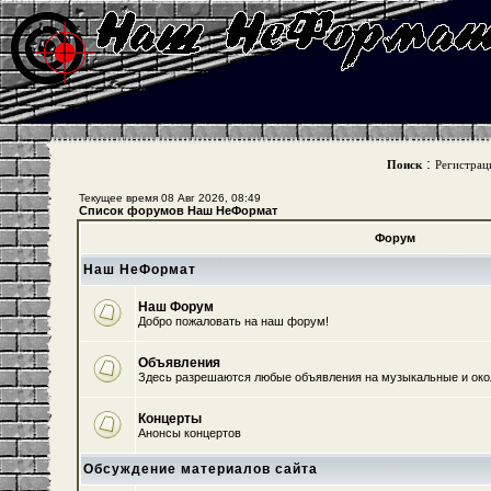
:
Поиск
Регистрац
Текущее время 08 Авг 2026, 08:49
Список форумов Наш НеФормат
Форум
Наш НеФормат
Наш Форум
Добро пожаловать на наш форум!
Объявления
Здесь разрешаются любые объявления на музыкальные и ок
Концерты
Анонсы концертов
Обсуждение материалов сайта