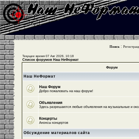
:
Поиск
Регистрац
Текущее время 07 Авг 2026, 10:18
Список форумов Наш НеФормат
Форум
Наш НеФормат
Наш Форум
Добро пожаловать на наш форум!
Объявления
Здесь разрешаются любые объявления на музыкальные и ок
Концерты
Анонсы концертов
Обсуждение материалов сайта