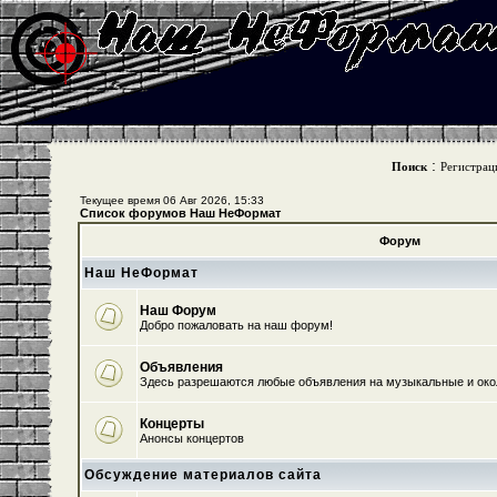
:
Поиск
Регистрац
Текущее время 06 Авг 2026, 15:33
Список форумов Наш НеФормат
Форум
Наш НеФормат
Наш Форум
Добро пожаловать на наш форум!
Объявления
Здесь разрешаются любые объявления на музыкальные и ок
Концерты
Анонсы концертов
Обсуждение материалов сайта