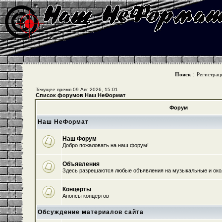
:
Поиск
Регистрац
Текущее время 09 Авг 2026, 15:01
Список форумов Наш НеФормат
Форум
Наш НеФормат
Наш Форум
Добро пожаловать на наш форум!
Объявления
Здесь разрешаются любые объявления на музыкальные и ок
Концерты
Анонсы концертов
Обсуждение материалов сайта