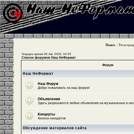
:
Поиск
Регистрац
Текущее время 06 Авг 2026, 04:55
Список форумов Наш НеФормат
Форум
Наш НеФормат
Наш Форум
Добро пожаловать на наш форум!
Объявления
Здесь разрешаются любые объявления на музыкальные и ок
Концерты
Анонсы концертов
Обсуждение материалов сайта