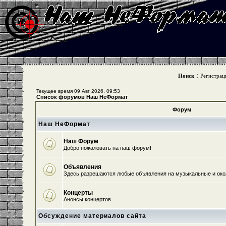
:
Поиск
Регистрац
Текущее время 09 Авг 2026, 09:53
Список форумов Наш НеФормат
Форум
Наш НеФормат
Наш Форум
Добро пожаловать на наш форум!
Объявления
Здесь разрешаются любые объявления на музыкальные и ок
Концерты
Анонсы концертов
Обсуждение материалов сайта