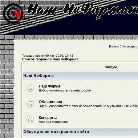
:
Поиск
Регистрац
Текущее время 09 Авг 2026, 16:42
Список форумов Наш НеФормат
Форум
Наш НеФормат
Наш Форум
Добро пожаловать на наш форум!
Объявления
Здесь разрешаются любые объявления на музыкальные и ок
Концерты
Анонсы концертов
Обсуждение материалов сайта