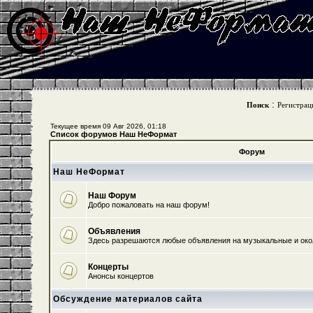
:
Поиск
Регистрац
Текущее время 09 Авг 2026, 01:18
Список форумов Наш НеФормат
Форум
Наш НеФормат
Наш Форум
Добро пожаловать на наш форум!
Объявления
Здесь разрешаются любые объявления на музыкальные и ок
Концерты
Анонсы концертов
Обсуждение материалов сайта