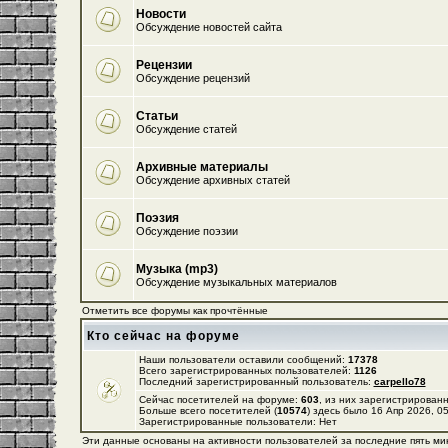
Новости
Обсуждение новостей сайта
Рецензии
Обсуждение рецензий
Статьи
Обсуждение статей
Архивные материалы
Обсуждение архивных статей
Поэзия
Обсуждение поэзии
Музыка (mp3)
Обсуждение музыкальных материалов
Отметить все форумы как прочтённые
Кто сейчас на форуме
Наши пользователи оставили сообщений:
17378
Всего зарегистрированных пользователей:
1126
Последний зарегистрированный пользователь:
carpello78
Сейчас посетителей на форуме:
603
, из них зарегистрированн
Больше всего посетителей (
10574
) здесь было 16 Апр 2026, 0
Зарегистрированные пользователи: Нет
Эти данные основаны на активности пользователей за последние пять ми