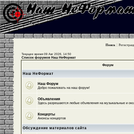
:
Поиск
Регистрац
Текущее время 09 Авг 2026, 14:50
Список форумов Наш НеФормат
Форум
Наш НеФормат
Наш Форум
Добро пожаловать на наш форум!
Объявления
Здесь разрешаются любые объявления на музыкальные и ок
Концерты
Анонсы концертов
Обсуждение материалов сайта