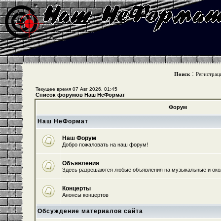
:
Поиск
Регистрац
Текущее время 07 Авг 2026, 01:45
Список форумов Наш НеФормат
Форум
Наш НеФормат
Наш Форум
Добро пожаловать на наш форум!
Объявления
Здесь разрешаются любые объявления на музыкальные и ок
Концерты
Анонсы концертов
Обсуждение материалов сайта