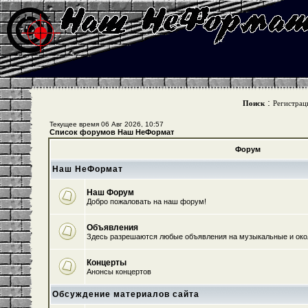
:
Поиск
Регистрац
Текущее время 06 Авг 2026, 10:57
Список форумов Наш НеФормат
Форум
Наш НеФормат
Наш Форум
Добро пожаловать на наш форум!
Объявления
Здесь разрешаются любые объявления на музыкальные и ок
Концерты
Анонсы концертов
Обсуждение материалов сайта