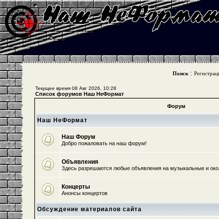
:
Поиск
Регистрац
Текущее время 08 Авг 2026, 10:28
Список форумов Наш НеФормат
Форум
Наш НеФормат
Наш Форум
Добро пожаловать на наш форум!
Объявления
Здесь разрешаются любые объявления на музыкальные и ок
Концерты
Анонсы концертов
Обсуждение материалов сайта