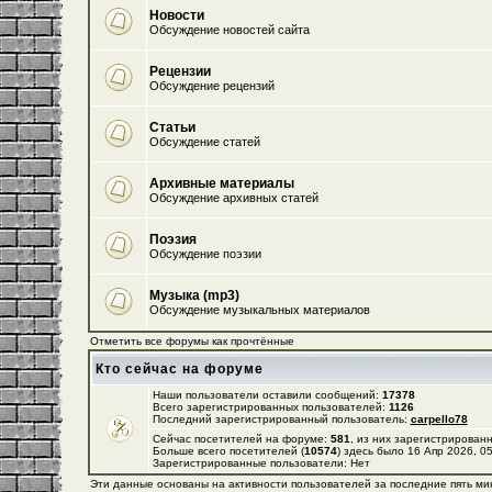
Новости
Обсуждение новостей сайта
Рецензии
Обсуждение рецензий
Статьи
Обсуждение статей
Архивные материалы
Обсуждение архивных статей
Поэзия
Обсуждение поэзии
Музыка (mp3)
Обсуждение музыкальных материалов
Отметить все форумы как прочтённые
Кто сейчас на форуме
Наши пользователи оставили сообщений:
17378
Всего зарегистрированных пользователей:
1126
Последний зарегистрированный пользователь:
carpello78
Сейчас посетителей на форуме:
581
, из них зарегистрированн
Больше всего посетителей (
10574
) здесь было 16 Апр 2026, 0
Зарегистрированные пользователи: Нет
Эти данные основаны на активности пользователей за последние пять ми