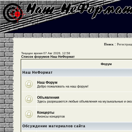
:
Поиск
Регистрац
Текущее время 07 Авг 2026, 12:58
Список форумов Наш НеФормат
Форум
Наш НеФормат
Наш Форум
Добро пожаловать на наш форум!
Объявления
Здесь разрешаются любые объявления на музыкальные и ок
Концерты
Анонсы концертов
Обсуждение материалов сайта