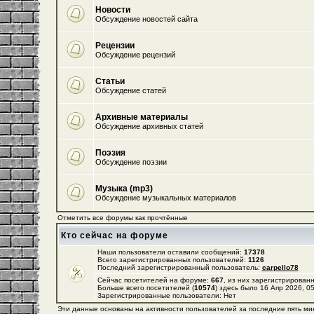
Новости
Обсуждение новостей сайта
Рецензии
Обсуждение рецензий
Статьи
Обсуждение статей
Архивные материалы
Обсуждение архивных статей
Поэзия
Обсуждение поэзии
Музыка (mp3)
Обсуждение музыкальных материалов
Отметить все форумы как прочтённые
Кто сейчас на форуме
Наши пользователи оставили сообщений:
17378
Всего зарегистрированных пользователей:
1126
Последний зарегистрированный пользователь:
carpello78
Сейчас посетителей на форуме:
667
, из них зарегистрированн
Больше всего посетителей (
10574
) здесь было 16 Апр 2026, 0
Зарегистрированные пользователи: Нет
Эти данные основаны на активности пользователей за последние пять ми