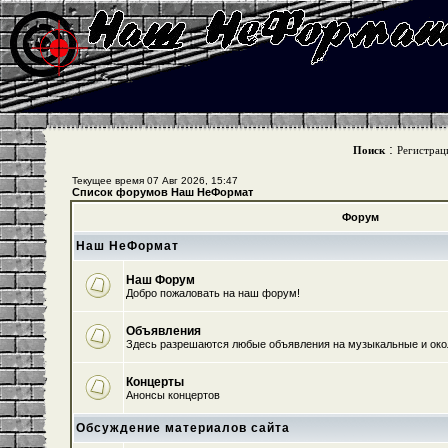
:
Поиск
Регистрац
Текущее время 07 Авг 2026, 15:47
Список форумов Наш НеФормат
Форум
Наш НеФормат
Наш Форум
Добро пожаловать на наш форум!
Объявления
Здесь разрешаются любые объявления на музыкальные и ок
Концерты
Анонсы концертов
Обсуждение материалов сайта