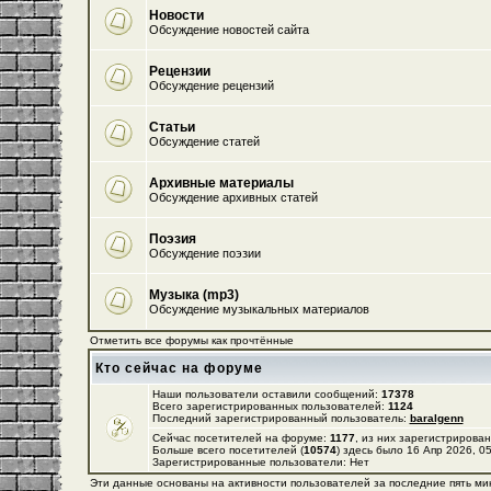
Новости
Обсуждение новостей сайта
Рецензии
Обсуждение рецензий
Статьи
Обсуждение статей
Архивные материалы
Обсуждение архивных статей
Поэзия
Обсуждение поэзии
Музыка (mp3)
Обсуждение музыкальных материалов
Отметить все форумы как прочтённые
Кто сейчас на форуме
Наши пользователи оставили сообщений:
17378
Всего зарегистрированных пользователей:
1124
Последний зарегистрированный пользователь:
baralgenn
Сейчас посетителей на форуме:
1177
, из них зарегистрирован
Больше всего посетителей (
10574
) здесь было 16 Апр 2026, 0
Зарегистрированные пользователи: Нет
Эти данные основаны на активности пользователей за последние пять ми