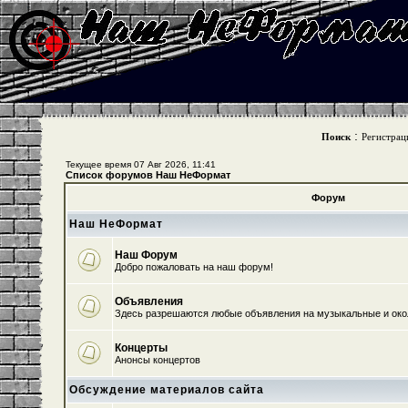
:
Поиск
Регистрац
Текущее время 07 Авг 2026, 11:41
Список форумов Наш НеФормат
Форум
Наш НеФормат
Наш Форум
Добро пожаловать на наш форум!
Объявления
Здесь разрешаются любые объявления на музыкальные и ок
Концерты
Анонсы концертов
Обсуждение материалов сайта