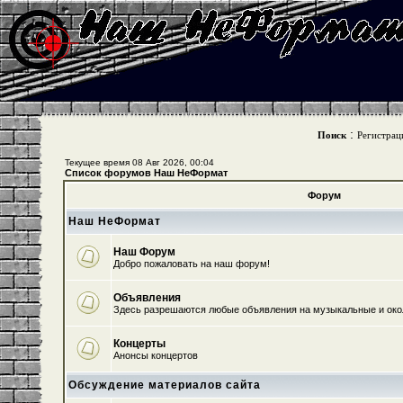
:
Поиск
Регистрац
Текущее время 08 Авг 2026, 00:04
Список форумов Наш НеФормат
Форум
Наш НеФормат
Наш Форум
Добро пожаловать на наш форум!
Объявления
Здесь разрешаются любые объявления на музыкальные и ок
Концерты
Анонсы концертов
Обсуждение материалов сайта