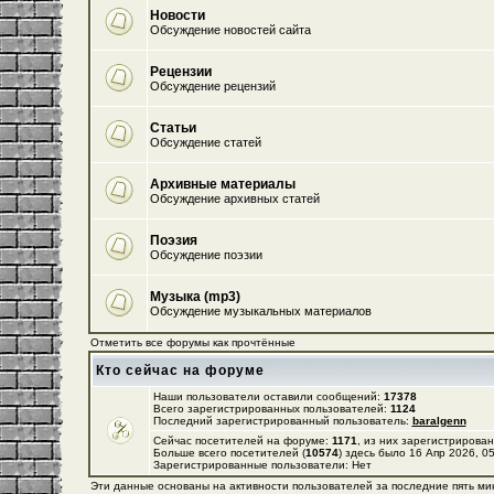
Новости
Обсуждение новостей сайта
Рецензии
Обсуждение рецензий
Статьи
Обсуждение статей
Архивные материалы
Обсуждение архивных статей
Поэзия
Обсуждение поэзии
Музыка (mp3)
Обсуждение музыкальных материалов
Отметить все форумы как прочтённые
Кто сейчас на форуме
Наши пользователи оставили сообщений:
17378
Всего зарегистрированных пользователей:
1124
Последний зарегистрированный пользователь:
baralgenn
Сейчас посетителей на форуме:
1171
, из них зарегистрирован
Больше всего посетителей (
10574
) здесь было 16 Апр 2026, 0
Зарегистрированные пользователи: Нет
Эти данные основаны на активности пользователей за последние пять ми