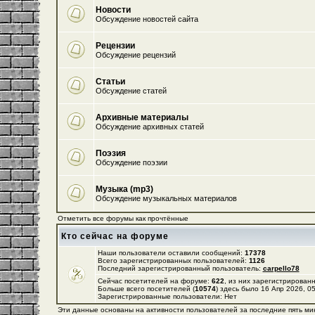
Новости
Обсуждение новостей сайта
Рецензии
Обсуждение рецензий
Статьи
Обсуждение статей
Архивные материалы
Обсуждение архивных статей
Поэзия
Обсуждение поэзии
Музыка (mp3)
Обсуждение музыкальных материалов
Отметить все форумы как прочтённые
Кто сейчас на форуме
Наши пользователи оставили сообщений:
17378
Всего зарегистрированных пользователей:
1126
Последний зарегистрированный пользователь:
carpello78
Сейчас посетителей на форуме:
622
, из них зарегистрированн
Больше всего посетителей (
10574
) здесь было 16 Апр 2026, 0
Зарегистрированные пользователи: Нет
Эти данные основаны на активности пользователей за последние пять ми