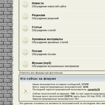
Новости
Обсуждение новостей сайта
Рецензии
Обсуждение рецензий
Статьи
Обсуждение статей
Архивные материалы
Обсуждение архивных статей
Поэзия
Обсуждение поэзии
Музыка (mp3)
Обсуждение музыкальных материалов
Отметить все форумы как прочтённые
Кто сейчас на форуме
Наши пользователи оставили сообщений:
17378
Всего зарегистрированных пользователей:
1126
Последний зарегистрированный пользователь:
carpello78
Сейчас посетителей на форуме:
746
, из них зарегистрированн
Больше всего посетителей (
10574
) здесь было 16 Апр 2026, 0
Зарегистрированные пользователи: Нет
Эти данные основаны на активности пользователей за последние пять ми