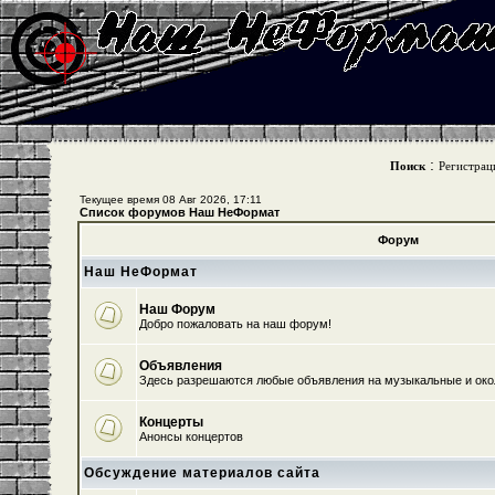
:
Поиск
Регистрац
Текущее время 08 Авг 2026, 17:11
Список форумов Наш НеФормат
Форум
Наш НеФормат
Наш Форум
Добро пожаловать на наш форум!
Объявления
Здесь разрешаются любые объявления на музыкальные и ок
Концерты
Анонсы концертов
Обсуждение материалов сайта