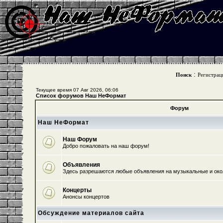
:
Поиск
Регистрац
Текущее время 07 Авг 2026, 06:06
Список форумов Наш НеФормат
Форум
Наш НеФормат
Наш Форум
Добро пожаловать на наш форум!
Объявления
Здесь разрешаются любые объявления на музыкальные и ок
Концерты
Анонсы концертов
Обсуждение материалов сайта