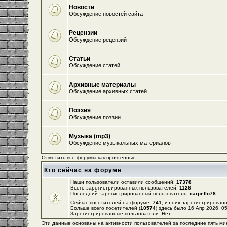
Новости
Обсуждение новостей сайта
Рецензии
Обсуждение рецензий
Статьи
Обсуждение статей
Архивные материалы
Обсуждение архивных статей
Поэзия
Обсуждение поэзии
Музыка (mp3)
Обсуждение музыкальных материалов
Отметить все форумы как прочтённые
Кто сейчас на форуме
Наши пользователи оставили сообщений:
17378
Всего зарегистрированных пользователей:
1126
Последний зарегистрированный пользователь:
carpello78
Сейчас посетителей на форуме:
741
, из них зарегистрированн
Больше всего посетителей (
10574
) здесь было 16 Апр 2026, 0
Зарегистрированные пользователи: Нет
Эти данные основаны на активности пользователей за последние пять ми