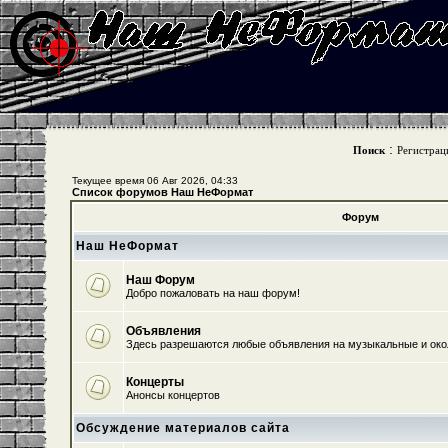
:
Поиск
Регистрац
Текущее время 06 Авг 2026, 04:33
Список форумов Наш НеФормат
Форум
Наш НеФормат
Наш Форум
Добро пожаловать на наш форум!
Объявления
Здесь разрешаются любые объявления на музыкальные и ок
Концерты
Анонсы концертов
Обсуждение материалов сайта