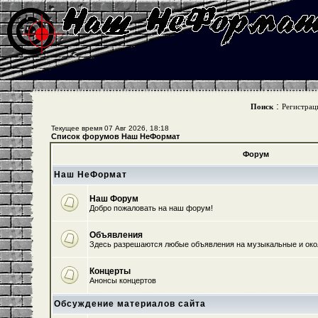
:
Поиск
Регистрац
Текущее время 07 Авг 2026, 18:18
Список форумов Наш НеФормат
Форум
Наш НеФормат
Наш Форум
Добро пожаловать на наш форум!
Объявления
Здесь разрешаются любые объявления на музыкальные и ок
Концерты
Анонсы концертов
Обсуждение материалов сайта