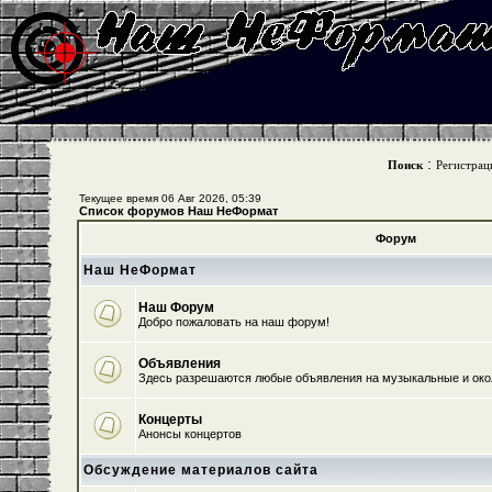
:
Поиск
Регистрац
Текущее время 06 Авг 2026, 05:39
Список форумов Наш НеФормат
Форум
Наш НеФормат
Наш Форум
Добро пожаловать на наш форум!
Объявления
Здесь разрешаются любые объявления на музыкальные и ок
Концерты
Анонсы концертов
Обсуждение материалов сайта