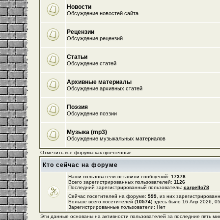
Новости
Обсуждение новостей сайта
Рецензии
Обсуждение рецензий
Статьи
Обсуждение статей
Архивные материалы
Обсуждение архивных статей
Поэзия
Обсуждение поэзии
Музыка (mp3)
Обсуждение музыкальных материалов
Отметить все форумы как прочтённые
Кто сейчас на форуме
Наши пользователи оставили сообщений:
17378
Всего зарегистрированных пользователей:
1126
Последний зарегистрированный пользователь:
carpello78
Сейчас посетителей на форуме:
599
, из них зарегистрированн
Больше всего посетителей (
10574
) здесь было 16 Апр 2026, 0
Зарегистрированные пользователи: Нет
Эти данные основаны на активности пользователей за последние пять ми