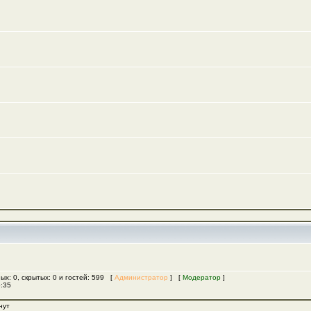
ых: 0, скрытых: 0 и гостей: 599 [
Администратор
] [
Модератор
]
5:35
нут