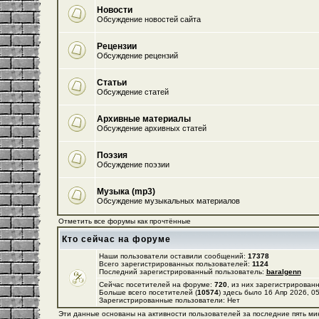
Новости
Обсуждение новостей сайта
Рецензии
Обсуждение рецензий
Статьи
Обсуждение статей
Архивные материалы
Обсуждение архивных статей
Поэзия
Обсуждение поэзии
Музыка (mp3)
Обсуждение музыкальных материалов
Отметить все форумы как прочтённые
Кто сейчас на форуме
Наши пользователи оставили сообщений:
17378
Всего зарегистрированных пользователей:
1124
Последний зарегистрированный пользователь:
baralgenn
Сейчас посетителей на форуме:
720
, из них зарегистрированн
Больше всего посетителей (
10574
) здесь было 16 Апр 2026, 0
Зарегистрированные пользователи: Нет
Эти данные основаны на активности пользователей за последние пять ми