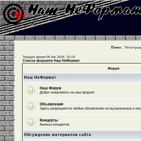
:
Поиск
Регистрац
Текущее время 06 Авг 2026, 15:19
Список форумов Наш НеФормат
Форум
Наш НеФормат
Наш Форум
Добро пожаловать на наш форум!
Объявления
Здесь разрешаются любые объявления на музыкальные и ок
Концерты
Анонсы концертов
Обсуждение материалов сайта