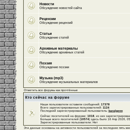
Новости
Обсуждение новостей сайта
Рецензии
Обсуждение рецензий
Статьи
Обсуждение статей
Архивные материалы
Обсуждение архивных статей
Поэзия
Обсуждение поэзии
Музыка (mp3)
Обсуждение музыкальных материалов
Отметить все форумы как прочтённые
Кто сейчас на форуме
Наши пользователи оставили сообщений:
17378
Всего зарегистрированных пользователей:
1124
Последний зарегистрированный пользователь:
baralgenn
Сейчас посетителей на форуме:
1018
, из них зарегистрирован
Больше всего посетителей (
10574
) здесь было 16 Апр 2026, 0
Зарегистрированные пользователи: Нет
Эти данные основаны на активности пользователей за последние пять ми