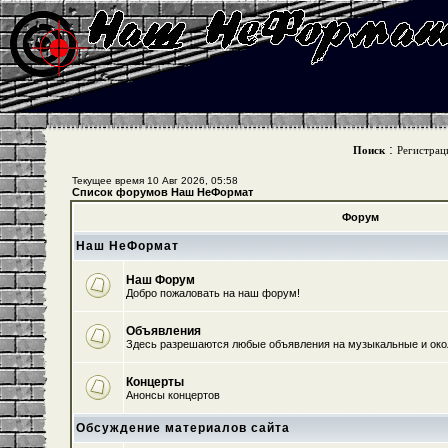
:
Поиск
Регистрац
Текущее время 10 Авг 2026, 05:58
Список форумов Наш НеФормат
Форум
Наш НеФормат
Наш Форум
Добро пожаловать на наш форум!
Объявления
Здесь разрешаются любые объявления на музыкальные и ок
Концерты
Анонсы концертов
Обсуждение материалов сайта