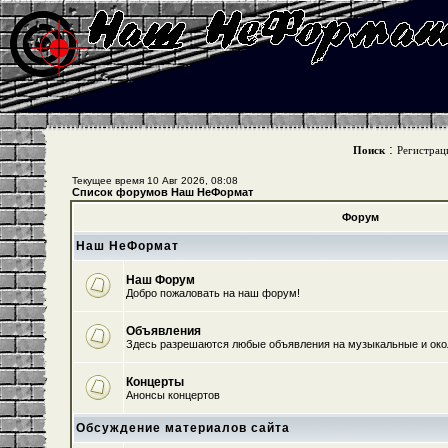
:
Поиск
Регистрац
Текущее время 10 Авг 2026, 08:08
Список форумов Наш НеФормат
Форум
Наш НеФормат
Наш Форум
Добро пожаловать на наш форум!
Объявления
Здесь разрешаются любые объявления на музыкальные и ок
Концерты
Анонсы концертов
Обсуждение материалов сайта