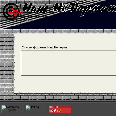
Список форумов Наш НеФормат