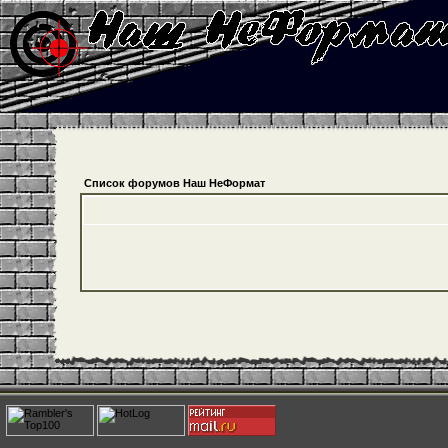
Список форумов Наш НеФормат