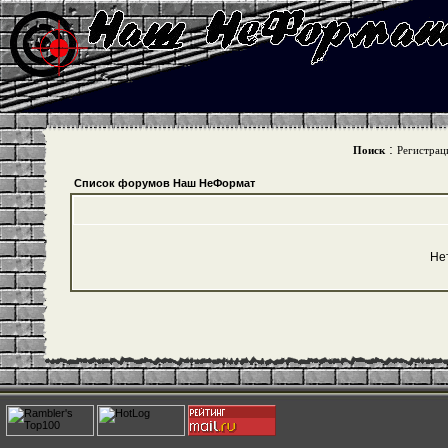
:
Поиск
Регистрац
Список форумов Наш НеФормат
Не