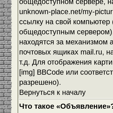
общедоступном сервере, на
unknown-place.net/my-pictur
ссылку на свой компьютер (
общедоступным сервером),
находятся за механизмом а
почтовых ящиках mail.ru, 
т.д. Для отображения карт
[img] BBCode или соответс
разрешено).
Вернуться к началу
Что такое «Объявление»