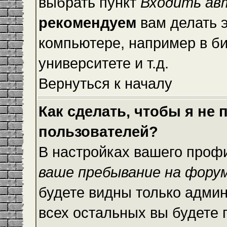
выбрать пункт
Входить ав
рекомендуем
вам делать 
компьютере, например в би
университете и т.д.
Вернуться к началу
Как сделать, чтобы я не
пользователей?
В настройках вашего проф
ваше пребывание на фору
будете видны только адми
всех остальных вы будете 