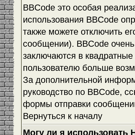
BBCode это особая реализ
использования BBCode опр
также можете отключить е
сообщении). BBCode очень 
заключаются в квадратные ск
пользователю больше возм
За дополнительной инфор
руководство по BBCode, сс
формы отправки сообщени
Вернуться к началу
Могу ли я использовать