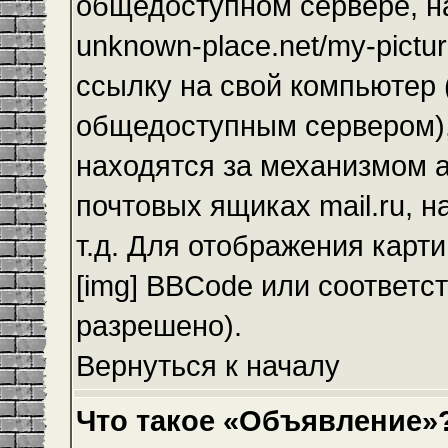
общедоступном сервере, на
unknown-place.net/my-pictur
ссылку на свой компьютер (
общедоступным сервером),
находятся за механизмом а
почтовых ящиках mail.ru, 
т.д. Для отображения карт
[img] BBCode или соответс
разрешено).
Вернуться к началу
Что такое «Объявление»