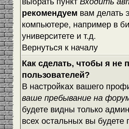
выбрать пункт
Входить ав
рекомендуем
вам делать 
компьютере, например в би
университете и т.д.
Вернуться к началу
Как сделать, чтобы я не
пользователей?
В настройках вашего проф
ваше пребывание на фору
будете видны только адми
всех остальных вы будете 