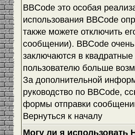
BBCode это особая реализ
использования BBCode опр
также можете отключить е
сообщении). BBCode очень 
заключаются в квадратные ск
пользователю больше возм
За дополнительной инфор
руководство по BBCode, сс
формы отправки сообщени
Вернуться к началу
Могу ли я использовать