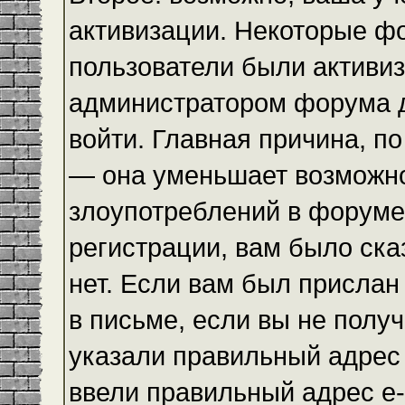
активизации. Некоторые ф
пользователи были активи
администратором форума до
войти. Главная причина, по
— она уменьшает возможн
злоупотреблений в форуме
регистрации, вам было ска
нет. Если вам был прислан 
в письме, если вы не получ
указали правильный адрес 
ввели правильный адрес e-m