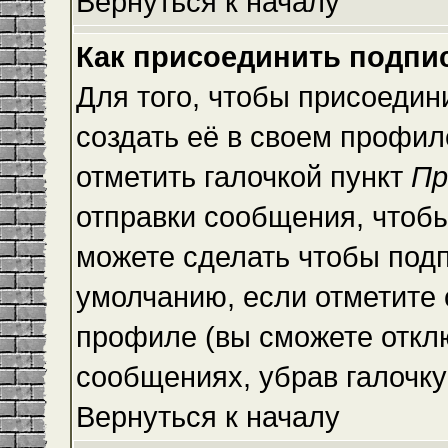
Вернуться к началу
Как присоединить подпи
Для того, чтобы присоедин
создать её в своем профи
отметить галочкой пункт
Пр
отправки сообщения, чтоб
можете сделать чтобы под
умолчанию, если отметите
профиле (вы сможете откл
сообщениях, убрав галочк
Вернуться к началу