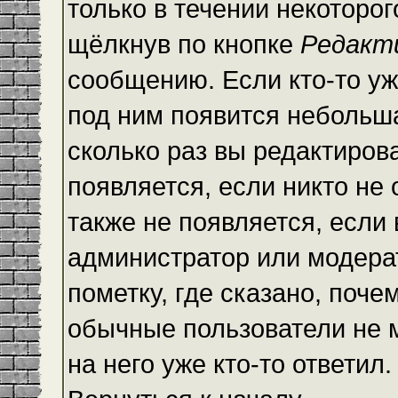
только в течении некоторо
щёлкнув по кнопке
Редакт
сообщению. Если кто-то уж
под ним появится небольша
сколько раз вы редактиров
появляется, если никто не
также не появляется, есл
администратор или модера
пометку, где сказано, почем
обычные пользователи не 
на него уже кто-то ответил.