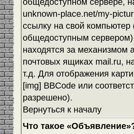
общедоступном сервере, на
unknown-place.net/my-pictur
ссылку на свой компьютер (
общедоступным сервером),
находятся за механизмом а
почтовых ящиках mail.ru, 
т.д. Для отображения карт
[img] BBCode или соответс
разрешено).
Вернуться к началу
Что такое «Объявление»