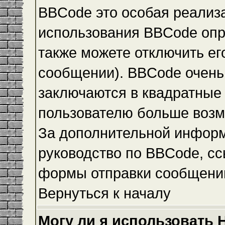
BBCode это особая реализ
использования BBCode опр
также можете отключить е
сообщении). BBCode очень 
заключаются в квадратные ск
пользователю больше возм
За дополнительной инфор
руководство по BBCode, сс
формы отправки сообщени
Вернуться к началу
Могу ли я использовать