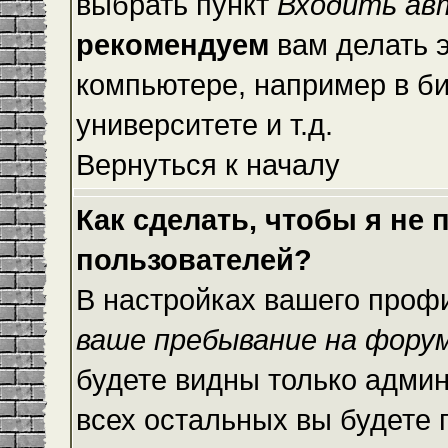
выбрать пункт
Входить ав
рекомендуем
вам делать 
компьютере, например в би
университете и т.д.
Вернуться к началу
Как сделать, чтобы я не
пользователей?
В настройках вашего проф
ваше пребывание на фору
будете видны только адми
всех остальных вы будете 