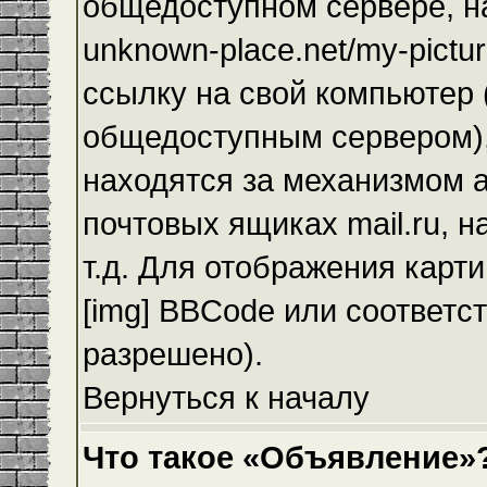
общедоступном сервере, на
unknown-place.net/my-pictur
ссылку на свой компьютер (
общедоступным сервером),
находятся за механизмом а
почтовых ящиках mail.ru, 
т.д. Для отображения карт
[img] BBCode или соответс
разрешено).
Вернуться к началу
Что такое «Объявление»