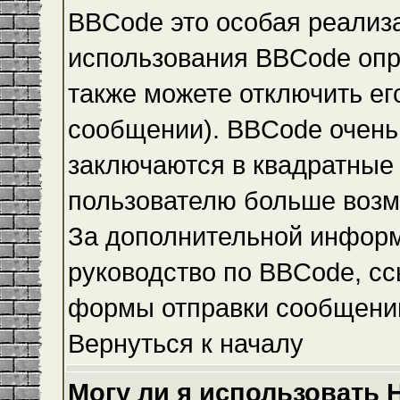
BBCode это особая реализ
использования BBCode опр
также можете отключить е
сообщении). BBCode очень 
заключаются в квадратные ск
пользователю больше возм
За дополнительной инфор
руководство по BBCode, сс
формы отправки сообщени
Вернуться к началу
Могу ли я использовать