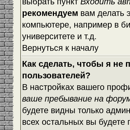
выбрать пункт
Входить ав
рекомендуем
вам делать 
компьютере, например в би
университете и т.д.
Вернуться к началу
Как сделать, чтобы я не
пользователей?
В настройках вашего проф
ваше пребывание на фору
будете видны только адми
всех остальных вы будете 