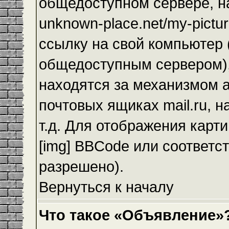
общедоступном сервере, на
unknown-place.net/my-pictur
ссылку на свой компьютер (
общедоступным сервером),
находятся за механизмом а
почтовых ящиках mail.ru, 
т.д. Для отображения карт
[img] BBCode или соответс
разрешено).
Вернуться к началу
Что такое «Объявление»