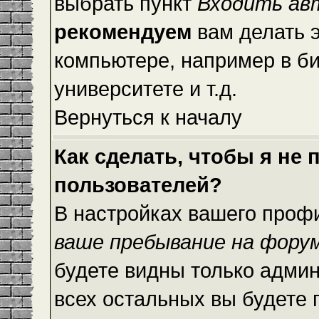
выбрать пункт
Входить ав
рекомендуем
вам делать 
компьютере, например в би
университете и т.д.
Вернуться к началу
Как сделать, чтобы я не
пользователей?
В настройках вашего проф
ваше пребывание на фору
будете видны только адми
всех остальных вы будете 