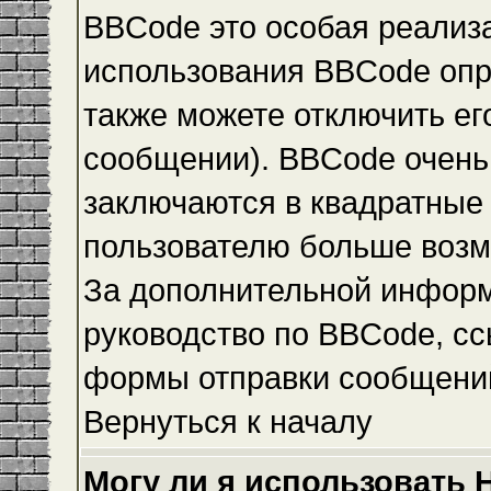
BBCode это особая реализ
использования BBCode опр
также можете отключить е
сообщении). BBCode очень 
заключаются в квадратные ск
пользователю больше возм
За дополнительной инфор
руководство по BBCode, сс
формы отправки сообщени
Вернуться к началу
Могу ли я использовать