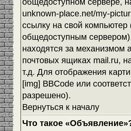
общедоступном сервере, на
unknown-place.net/my-pictur
ссылку на свой компьютер (
общедоступным сервером),
находятся за механизмом а
почтовых ящиках mail.ru, 
т.д. Для отображения карт
[img] BBCode или соответс
разрешено).
Вернуться к началу
Что такое «Объявление»