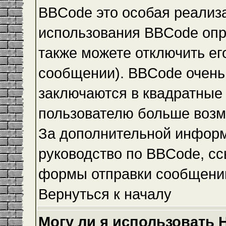
BBCode это особая реализ
использования BBCode опр
также можете отключить е
сообщении). BBCode очень 
заключаются в квадратные ск
пользователю больше возм
За дополнительной инфор
руководство по BBCode, сс
формы отправки сообщени
Вернуться к началу
Могу ли я использовать