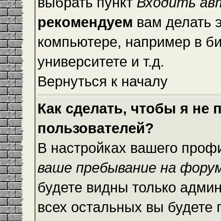
выбрать пункт
Входить ав
рекомендуем
вам делать 
компьютере, например в би
университете и т.д.
Вернуться к началу
Как сделать, чтобы я не
пользователей?
В настройках вашего проф
ваше пребывание на фору
будете видны только адми
всех остальных вы будете 