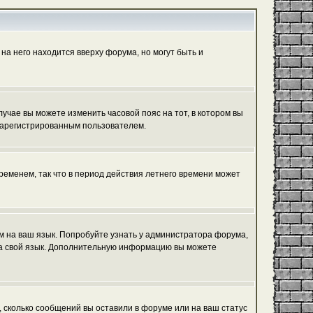
на него находится вверху форума, но могут быть и
лучае вы можете изменить часовой пояс на тот, в котором вы
ь зарегистрированным пользователем.
ременем, так что в период действия летнего времени может
ум на ваш язык. Попробуйте узнать у администратора форума,
 на свой язык. Дополнительную информацию вы можете
, сколько сообщений вы оставили в форуме или на ваш статус