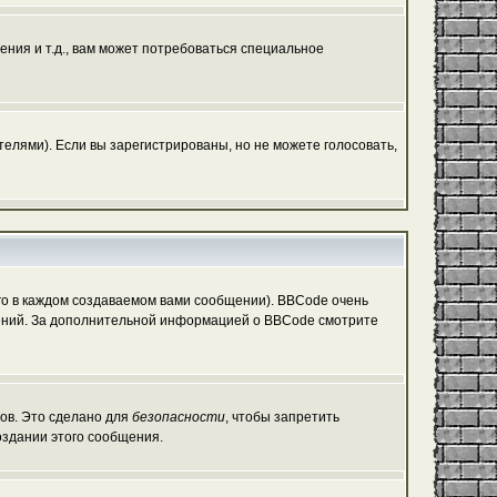
ния и т.д., вам может потребоваться специальное
елями). Если вы зарегистрированы, но не можете голосовать,
о в каждом создаваемом вами сообщении). BBCode очень
общений. За дополнительной информацией о BBCode смотрите
гов. Это сделано для
безопасности
, чтобы запретить
оздании этого сообщения.