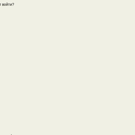
т войти?