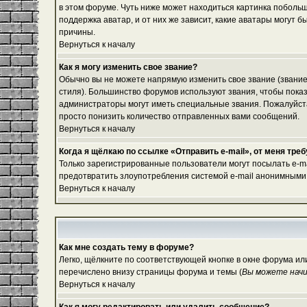
в этом форуме. Чуть ниже может находиться картинка побольш
поддержка аватар, и от них же зависит, какие аватары могут
причины.
Вернуться к началу
Как я могу изменить свое звание?
Обычно вы не можете напрямую изменить свое звание (звание
стиля). Большинство форумов используют звания, чтобы пок
администраторы могут иметь специальные звания. Пожалуйста
просто понизить количество отправленных вами сообщений.
Вернуться к началу
Когда я щёлкаю по ссылке «Отправить e-mail», от меня тре
Только зарегистрированные пользователи могут посылать e-m
предотвратить злоупотребления системой e-mail анонимными
Вернуться к началу
Как мне создать тему в форуме?
Легко, щёлкните по соответствующей кнопке в окне форума ил
перечислено внизу страницы форума и темы (
Вы можете начи
Вернуться к началу