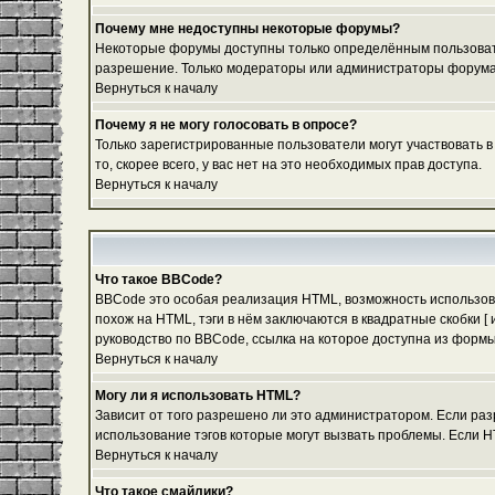
Почему мне недоступны некоторые форумы?
Некоторые форумы доступны только определённым пользовател
разрешение. Только модераторы или администраторы форума м
Вернуться к началу
Почему я не могу голосовать в опросе?
Только зарегистрированные пользователи могут участвовать в
то, скорее всего, у вас нет на это необходимых прав доступа.
Вернуться к началу
Что такое BBCode?
BBCode это особая реализация HTML, возможность использов
похож на HTML, тэги в нём заключаются в квадратные скобки 
руководство по BBCode, ссылка на которое доступна из форм
Вернуться к началу
Могу ли я использовать HTML?
Зависит от того разрешено ли это администратором. Если разр
использование тэгов которые могут вызвать проблемы. Если H
Вернуться к началу
Что такое смайлики?