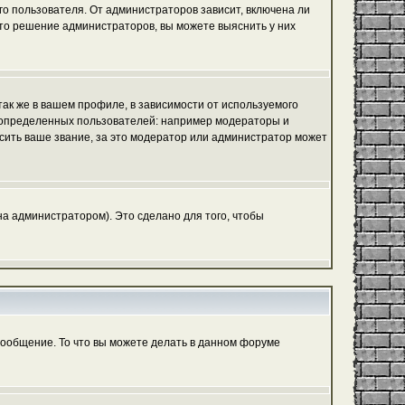
го пользователя. От администраторов зависит, включена ли
 это решение администраторов, вы можете выяснить у них
ак же в вашем профиле, в зависимости от используемого
ь определенных пользователей: например модераторы и
сить ваше звание, за это модератор или администратор может
а администратором). Это сделано для того, чтобы
сообщение. То что вы можете делать в данном форуме