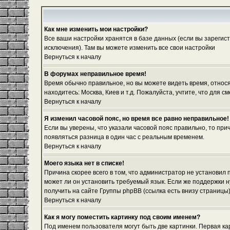
Как мне изменить мои настройки?
Все ваши настройки хранятся в базе данных (если вы зарегис
исключения). Там вы можете изменить все свои настройки
Вернуться к началу
В форумах неправильное время!
Время обычно правильное, но вы можете видеть время, относяще
находитесь: Москва, Киев и т.д. Пожалуйста, учтите, что для
Вернуться к началу
Я изменил часовой пояс, но время все равно неправильное!
Если вы уверены, что указали часовой пояс правильно, то при
появляться разница в один час с реальным временем.
Вернуться к началу
Моего языка нет в списке!
Причина скорее всего в том, что администратор не установил
может ли он установить требуемый язык. Если же поддержки 
получить на сайте Группы phpBB (ссылка есть внизу страницы
Вернуться к началу
Как я могу поместить картинку под своим именем?
Под именем пользователя могут быть две картинки. Первая ка