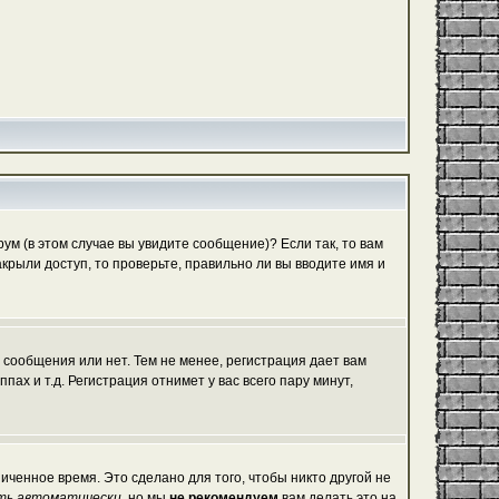
м (в этом случае вы увидите сообщение)? Если так, то вам
рыли доступ, то проверьте, правильно ли вы вводите имя и
 сообщения или нет. Тем не менее, регистрация дает вам
х и т.д. Регистрация отнимет у вас всего пару минут,
иченное время. Это сделано для того, чтобы никто другой не
ть автоматически
, но мы
не рекомендуем
вам делать это на