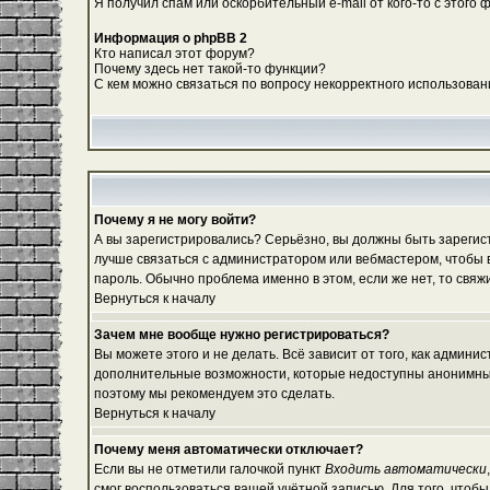
Я получил спам или оскорбительный e-mail от кого-то с этого 
Информация о phpBB 2
Кто написал этот форум?
Почему здесь нет такой-то функции?
С кем можно связаться по вопросу некорректного использован
Почему я не могу войти?
А вы зарегистрировались? Серьёзно, вы должны быть зарегистр
лучше связаться с администратором или вебмастером, чтобы в
пароль. Обычно проблема именно в этом, если же нет, то свя
Вернуться к началу
Зачем мне вообще нужно регистрироваться?
Вы можете этого и не делать. Всё зависит от того, как админ
дополнительные возможности, которые недоступны анонимным по
поэтому мы рекомендуем это сделать.
Вернуться к началу
Почему меня автоматически отключает?
Если вы не отметили галочкой пункт
Входить автоматически
смог воспользоваться вашей учётной записью. Для того, чтоб