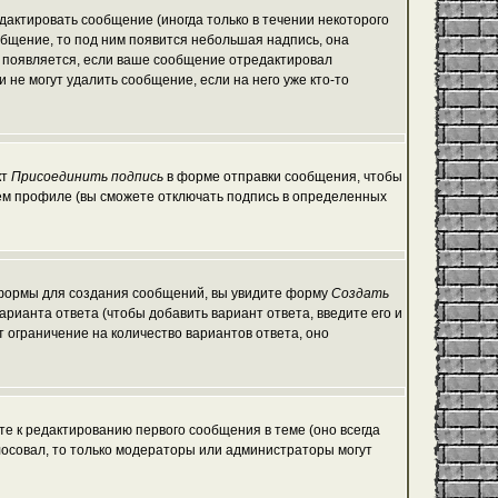
актировать сообщение (иногда только в течении некоторого
общение, то под ним появится небольшая надпись, она
е появляется, если ваше сообщение отредактировал
 не могут удалить сообщение, если на него уже кто-то
кт
Присоединить подпись
в форме отправки сообщения, чтобы
ем профиле (вы сможете отключать подпись в определенных
ой формы для создания сообщений, вы увидите форму
Создать
варианта ответа (чтобы добавить вариант ответа, введите его и
т ограничение на количество вариантов ответа, оно
те к редактированию первого сообщения в теме (оно всегда
голосовал, то только модераторы или администраторы могут