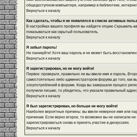
общедоступном компьютере, например в библиотеке, интернет-
Вернуться к началу
Как сделать, чтобы я не появлялся в списке активных поль
В настройках вашего профиля вы найдете опцию
Скрывать ва
показываться как скрытый пользователь.
Вернуться к началу
Я забыл пароль!
Не паникуйте! Хотя ваш пароль и не может быть восстановлен
Вернуться к началу
Я зарегистрирован, но не могу войти!
Первое: проверьте, правильно ли вы ввели имя и пароль. Вто
самостоятельно либо администратором форума до того, как вы
злоупотреблений в форуме. Когда вы завершали процесс регист
получили письмо, то убедитесь, что указали правильный адрес
Вернуться к началу
Я был зарегистрирован, но больше не могу войти!
Наиболее вероятные причины: вы ввели неверное имя или паро
причинам. Если верно второе, то возможно вы не написали н
зарегистрироваться снова и принять участие в дискуссиях.
Вернуться к началу