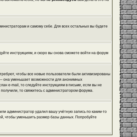
дминистраторам и самому себе. Для всех остальных вы будете
едуйте инструкциям, и скоро вы снова сможете войти на форум
 требуют, чтобы все новые пользователи были активизированы
я, — она уменьшает возможности для анонимных
ан e-mail, то следуйте инструкциям в письме, если вы не
не получили, то свяжитесь с администратором форума.
 или администратор удалил вашу учётную запись по каким-то
ей, чтобы уменьшить размер базы данных. Попробуйте