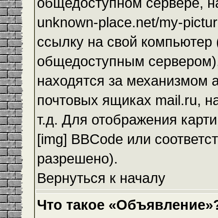
общедоступном сервере, на
unknown-place.net/my-pictur
ссылку на свой компьютер (
общедоступным сервером),
находятся за механизмом а
почтовых ящиках mail.ru, 
т.д. Для отображения карт
[img] BBCode или соответс
разрешено).
Вернуться к началу
Что такое «Объявление»