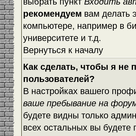
выбрать пункт
Входить ав
рекомендуем
вам делать 
компьютере, например в би
университете и т.д.
Вернуться к началу
Как сделать, чтобы я не
пользователей?
В настройках вашего проф
ваше пребывание на фору
будете видны только адми
всех остальных вы будете 