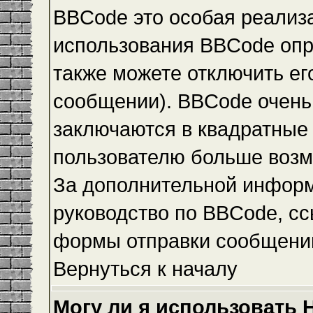
BBCode это особая реализ
использования BBCode опр
также можете отключить е
сообщении). BBCode очень 
заключаются в квадратные ск
пользователю больше возм
За дополнительной инфор
руководство по BBCode, сс
формы отправки сообщени
Вернуться к началу
Могу ли я использовать